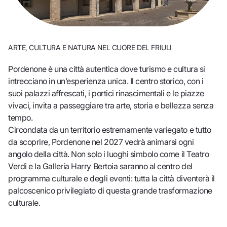
ARTE, CULTURA E NATURA NEL CUORE DEL FRIULI
Pordenone è una città autentica dove turismo e cultura si
intrecciano in un’esperienza unica. Il centro storico, con i
suoi palazzi affrescati, i portici rinascimentali e le piazze
vivaci, invita a passeggiare tra arte, storia e bellezza senza
tempo.
Circondata da un territorio estremamente variegato e tutto
da scoprire, Pordenone nel 2027 vedrà animarsi ogni
angolo della città. Non solo i luoghi simbolo come il Teatro
Verdi e la Galleria Harry Bertoia saranno al centro del
programma culturale e degli eventi: tutta la città diventerà il
palcoscenico privilegiato di questa grande trasformazione
culturale.