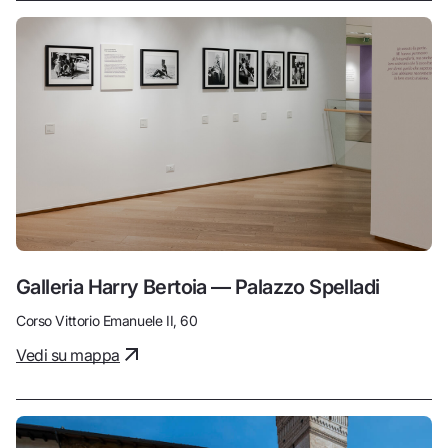
Galleria Harry Bertoia — Palazzo Spelladi
Corso Vittorio Emanuele II, 60
Vedi su mappa